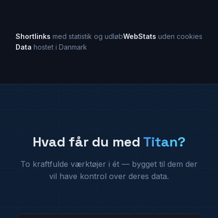
Shortlinks
med statistik og udløb
WebStats
uden cookies
Data
hostet i Danmark
Hvad får du med
Titan?
To kraftfulde værktøjer i ét — bygget til dem der
vil have kontrol over deres data.