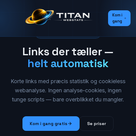
Kom i
gang
SHORTLINKS & ANALYTICS
Links der tæller —
helt automatisk
Korte links med præcis statistik og cookieless
webanalyse. Ingen analyse-cookies, ingen
tunge scripts — bare overblikket du mangler.
Kom i gang gratis
Se priser