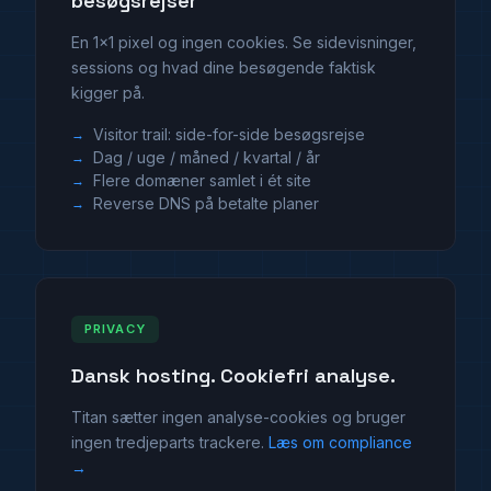
besøgsrejser
En 1×1 pixel og ingen cookies. Se sidevisninger,
sessions og hvad dine besøgende faktisk
kigger på.
Visitor trail: side-for-side besøgsrejse
Dag / uge / måned / kvartal / år
Flere domæner samlet i ét site
Reverse DNS på betalte planer
PRIVACY
Dansk hosting. Cookiefri analyse.
Titan sætter ingen analyse-cookies og bruger
ingen tredjeparts trackere.
Læs om compliance
→