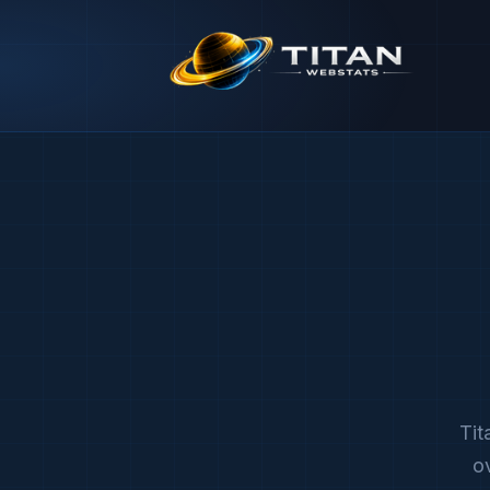
Tit
o