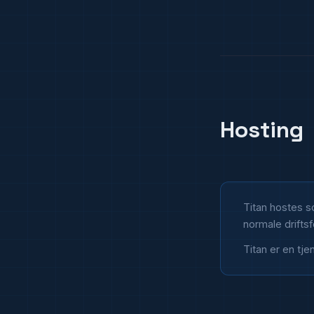
Hosting
Titan hostes s
normale driftsf
Titan er en tje