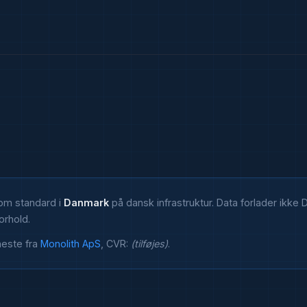
om standard i
Danmark
på dansk infrastruktur. Data forlader ikke
orhold.
neste fra
Monolith ApS
, CVR:
(tilføjes)
.