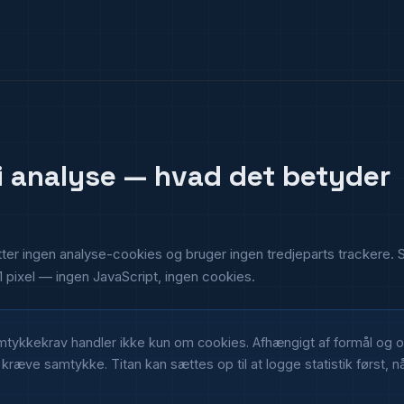
i analyse — hvad det betyder
er ingen analyse-cookies og bruger ingen tredjeparts trackere. S
1 pixel — ingen JavaScript, ingen cookies.
tykkekrav handler ikke kun om cookies. Afhængigt af formål og 
g kræve samtykke. Titan kan sættes op til at logge statistik først, 