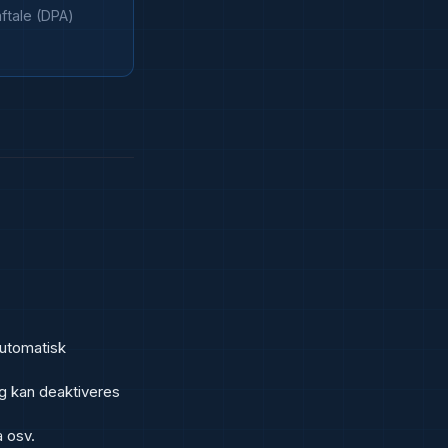
ftale (DPA)
automatisk
g kan deaktiveres
 osv.