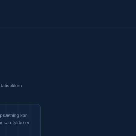
tatistikken
opsætning kan
når samtykke er