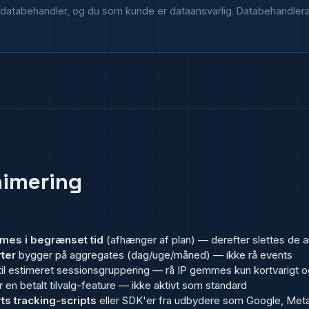
k databehandler, og du som kunde er dataansvarlig. Databehandlera
nimering
mes i begrænset tid
(afhænger af plan) — derefter slettes de 
ter
bygger på aggregates (dag/uge/måned) — ikke rå events
il estimeret sessionsgruppering — rå IP gemmes kun kortvarigt o
 en betalt tilvalg-feature — ikke aktivt som standard
ts tracking-scripts
eller SDK'er fra udbydere som Google, Meta