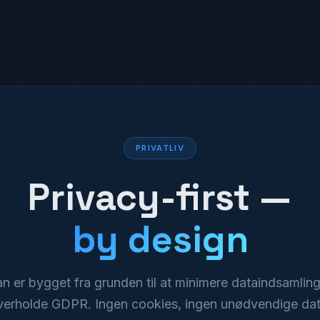
PRIVATLIV
Privacy-first —
by design
an er bygget fra grunden til at minimere dataindsamlin
verholde GDPR. Ingen cookies, ingen unødvendige dat